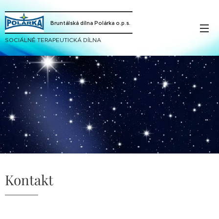
Bruntálská dílna Polárka o.p.s.
SOCIÁLNĚ TERAPEUTICKÁ DÍLNA
Kontakt