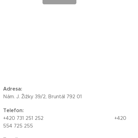
Adresa
:
Nám. J. Žižky 39/2, Bruntál 792 01
Telefon
:
+420 731 251 252 +420
554 725 255