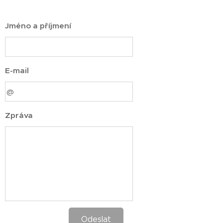
Jméno a příjmení
E-mail
Zpráva
Odeslat