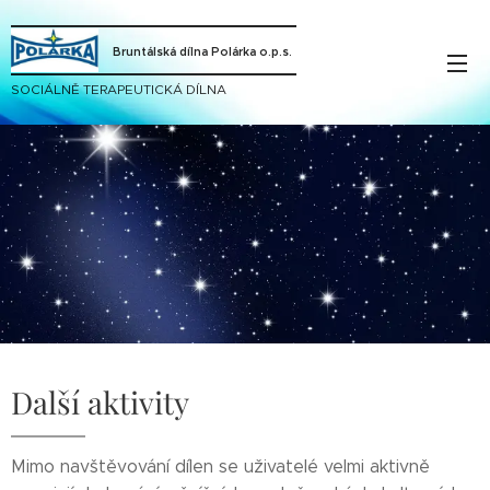
Bruntálská dílna Polárka o.p.s.
SOCIÁLNĚ TERAPEUTICKÁ DÍLNA
Další aktivity
Mimo navštěvování dílen se uživatelé velmi aktivně