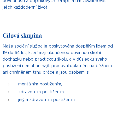
dovedností a doplňkových terapií, a tím zkvalitňovat
jejich každodenní život.
Cílová skupina
Naše sociální služba je poskytována dospělým lidem od
19 do 64 let, kteří mají ukončenou povinnou školní
docházku nebo praktickou školu, a v důsledku svého
postižení nemohou najít pracovní uplatnění na běžném
ani chráněném trhu práce a jsou osobami s:
mentálním postižením,
zdravotním postižením,
jiným zdravotním postižením.