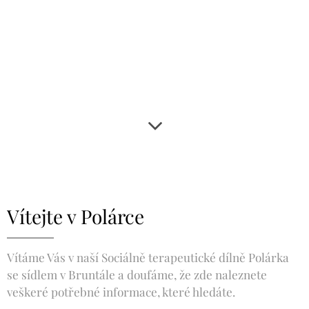
Vítejte v Polárce
Vítáme Vás v naší Sociálně terapeutické dílně Polárka
se sídlem v Bruntále a doufáme, že zde naleznete
veškeré potřebné informace, které hledáte.