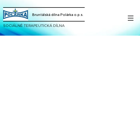
Bruntálská dílna Polárka o.p.s.
SOCIÁLNĚ TERAPEUTICKÁ DÍLNA