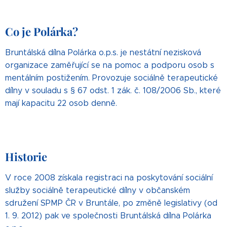
Co je Polárka?
Bruntálská dílna Polárka o.p.s. je nestátní nezisková
organizace zaměřující se na pomoc a podporu osob s
mentálním postižením. Provozuje sociálně terapeutické
dílny v souladu s § 67 odst. 1 zák. č. 108/2006 Sb., které
mají kapacitu 22 osob denně.
Historie
V roce 2008 získala registraci na poskytování sociální
služby sociálně terapeutické dílny v občanském
sdružení SPMP ČR v Bruntále, po změně legislativy (od
1. 9. 2012) pak ve společnosti Bruntálská dílna Polárka